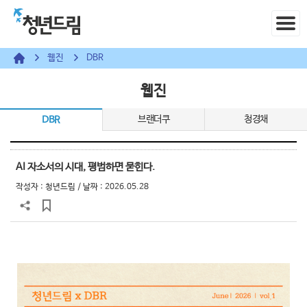
웹진
DBR
웹진
브랜더쿠
청경채
DBR
AI 자소서의 시대, 평범하면 묻힌다.
작성자 :
청년드림
/ 날짜 : 2026.05.28