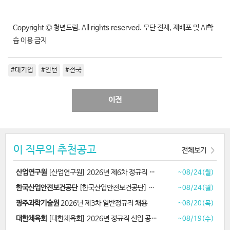
Copyright Ⓒ 청년드림. All rights reserved. 무단 전재, 재배포 및 AI학
습 이용 금지
#대기업
#인턴
#전국
이전
이 직무의 추천공고
전체보기
산업연구원
[산업연구원] 2026년 제6차 정규직 채용
~08/24(월)
한국산업안전보건공단
[한국산업안전보건공단] 2026년 하반기 채용
~08/24(월)
광주과학기술원
2026년 제3차 일반정규직 채용
~08/20(목)
대한체육회
[대한체육회] 2026년 정규직 신입 공개채용
~08/19(수)