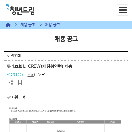
채용 공고
채용 공고
채용 공고
호텔롯데
롯데호텔 L-CREW(체험형인턴) 채용
~12/31(수)
[전국]
마감
✅지원분야