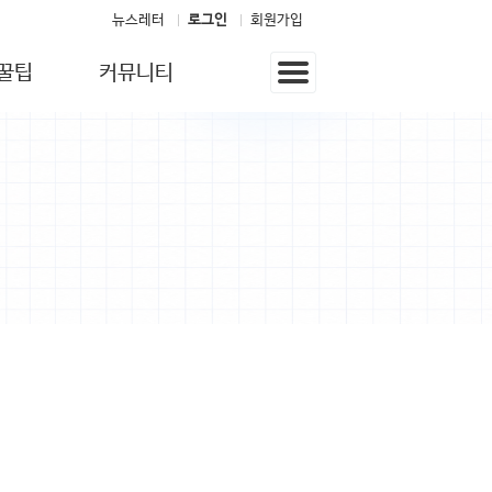
뉴스레터
로그인
회원가입
꿀팁
커뮤니티