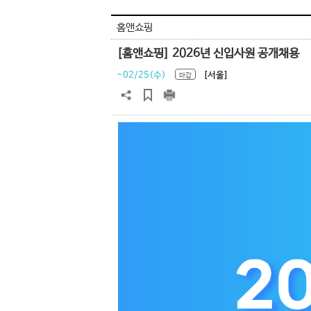
홈앤쇼핑
[홈앤쇼핑] 2026년 신입사원 공개채용
~02/25(수)
[서울]
마감