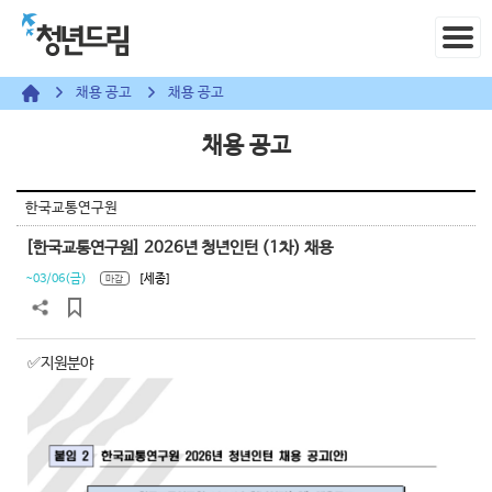
채용 공고
채용 공고
채용 공고
한국교통연구원
[한국교통연구원] 2026년 청년인턴 (1차) 채용
~03/06(금)
[세종]
마감
✅지원분야