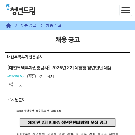
채용 공고
채용 공고
채용 공고
대한무역투자진흥공사
[대한무역투자진흥공사] 2026년 2기 체험형 청년인턴 채용
~03/30(월)
[전국|서울]
마감
✅지원분야