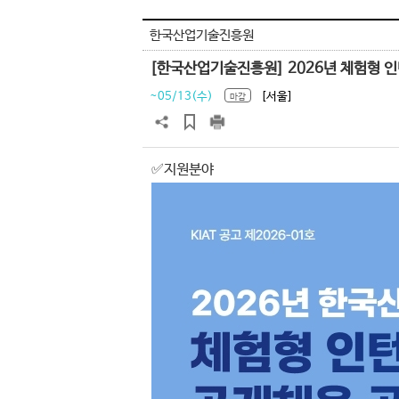
한국산업기술진흥원
[한국산업기술진흥원] 2026년 체험형 
~05/13(수)
[서울]
마감
✅지원분야