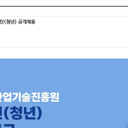
인턴(청년) 공개채용