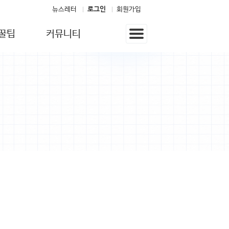
뉴스레터
로그인
회원가입
꿀팁
커뮤니티