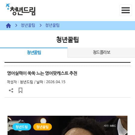
청년꿀팁
청년꿀팁
청년꿀팁
청드콜라보
청년꿀팁
영어실력이 쑥쑥 느는 영어팟캐스트 추천
작성자 :
청년드림
/ 날짜 : 2026.04.15