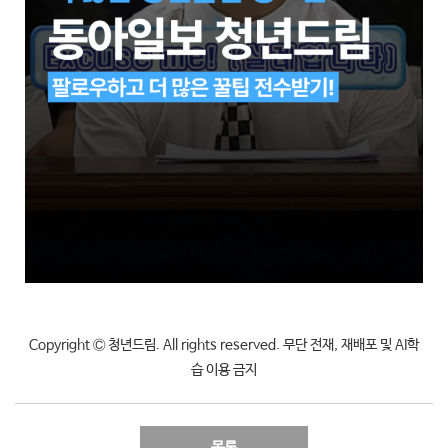
Copyright Ⓒ 청년드림. All rights reserved. 무단 전재, 재배포 및 AI학
습 이용 금지
목록