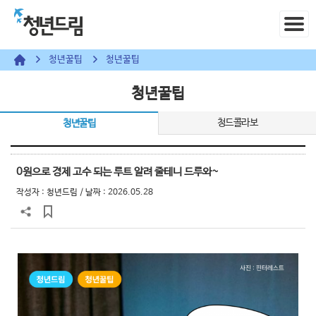
청년꿀팁
청년꿀팁
청년꿀팁
청드콜라보
청년꿀팁
0원으로 경제 고수 되는 루트 알려 줄테니 드루와~
작성자 :
청년드림
/ 날짜 : 2026.05.28