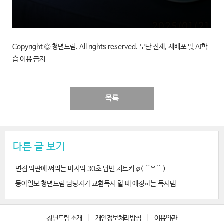
Copyright Ⓒ 청년드림. All rights reserved. 무단 전재, 재배포 및 AI학
습 이용 금지
목록
다른 글 보기
면접 막판에 써먹는 마지막 30초 답변 치트키 φ( ˘꒳˘ )
동아일보 청년드림 담당자가 교환독서 할 때 애정하는 독서템
청년드림 소개
|
개인정보처리방침
|
이용약관