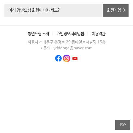
아직 청년드림 회원이 아니세요?
회원가입
청년드림 소개
|
개인정보처리방침
|
이용약관
서울시 서대문구 충정로 29 동아일보사빌딩 15층
/ 문의 : yddonga@naver.com
TOP