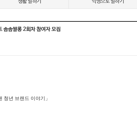
생활 말하기
익명으로 말하기
 솜솜쌀롱 2회차 참여자 모집
려낸 청년 브랜드 이야기」