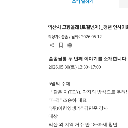
소식 말하기
익산시 고향올래(로컬벤처)_청년 인사이트
작성자 :
솜솜
/ 날짜 : 2026.05.12
솜솜쌀롱 두 번째 이야기를 소개합니다
2026.05.30(토) 13:30~17:00
5월의 주제
「같은 차(TEA), 각자의 방식으로 우
“다격” 조승하 대표
“(주)이한영생가” 김민준 강사
대상
익산 외 지역 거주 만 18~39세 청년