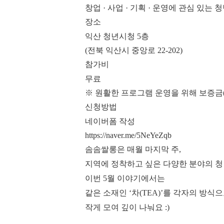
창업 · 사업 · 기획 · 운영에 관심 있는 
장소
익산 청년시청 5층
(전북 익산시 중앙로 22-202)
참가비
무료
※ 원활한 프로그램 운영을 위해 보증금(5
신청방법
네이버폼 작성
https://naver.me/5NeYeZqb
솜솜쌀롱은 매월 마지막 주,
지역에 정착하고 싶은 다양한 분야의 청
이번 5월 이야기에서는
같은 소재인 ‘차(TEA)’를 각자의 방
작게 모여 깊이 나눠요 :)