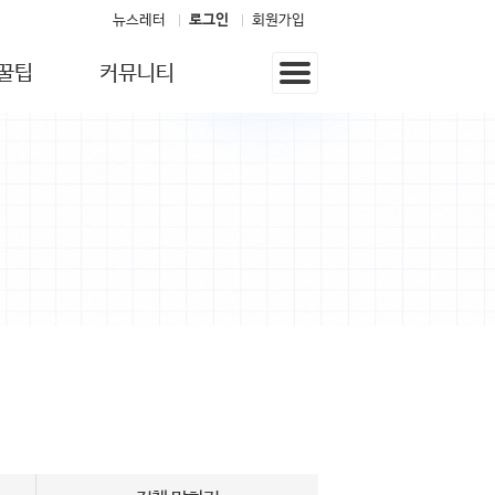
뉴스레터
로그인
회원가입
꿀팁
커뮤니티