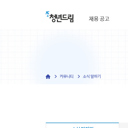
채용 공고
커뮤니티
소식 말하기