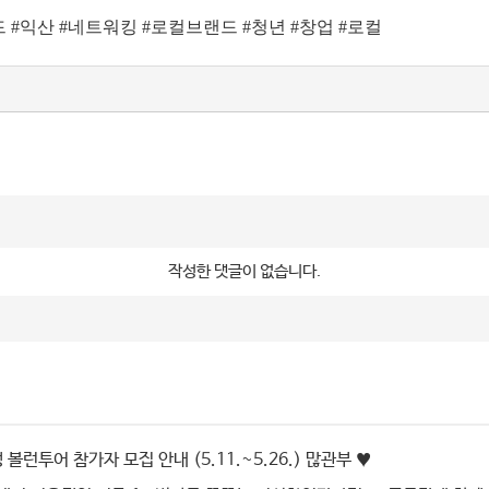
 #익산 #네트워킹 #로컬브랜드 #청년 #창업 #로컬
작성한 댓글이 없습니다.
볼런투어 참가자 모집 안내 (5.11.~5.26.) 많관부 ♥️