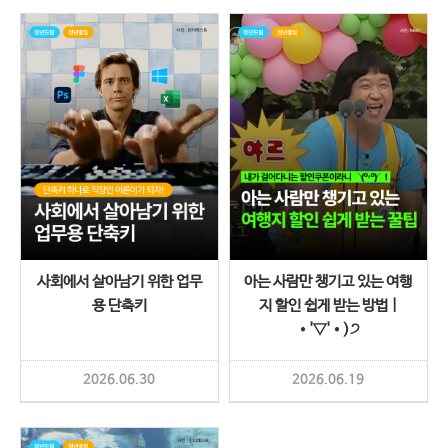
사회에서 살아남기 위한 업무
아는 사람만 챙기고 있는 여행
용 단축키
지 할인 쉽게 받는 방법 |
•'▽'•)੭
2026.06.30
2026.06.19