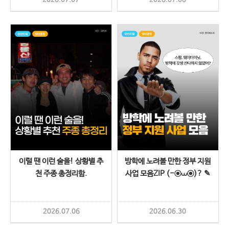
2026.07.07
2026.07.06
이럴 땐 이런 술을! 상황별 추
방학에 노려볼 만한 정부 지원
천 주종 총정리함.
사업 모음ZIP (-⊙⩊⊙)? ✎
2026.07.06
2026.06.30