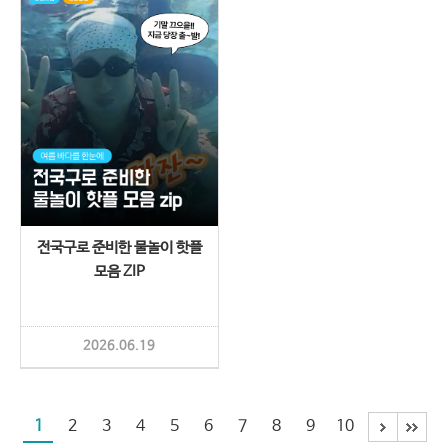
전국구로 준비한 물놀이 핫플
모음 ZIP
2026.06.19
1
2
3
4
5
6
7
8
9
10