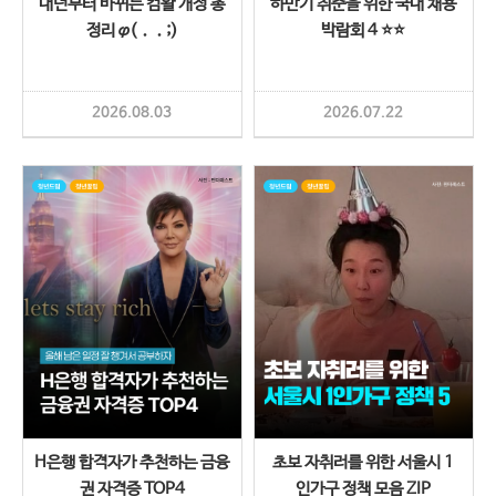
내년부터 바뀌는 컴활 개정 총
하반기 취준을 위한 국내 채용
정리 φ(．．;)
박람회 4 ⭐⭐
2026.08.03
2026.07.22
H은행 합격자가 추천하는 금융
초보 자취러를 위한 서울시 1
권 자격증 TOP4
인가구 정책 모음 ZIP