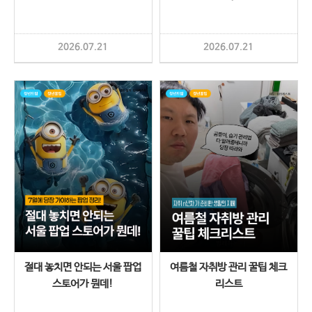
2026.07.21
2026.07.21
절대 놓치면 안되는 서울 팝업
여름철 자취방 관리 꿀팁 체크
스토어가 뭔데!
리스트