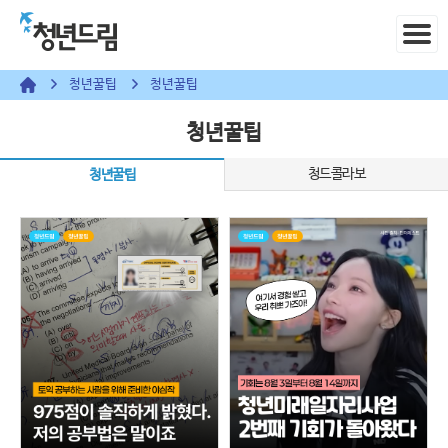
청년꿀팁
청년꿀팁
청년꿀팁
청드콜라보
청년꿀팁