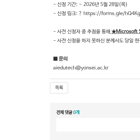
- 신청 기간: ~ 2026년 5월 28일(목)
- 신청 링크: ?
https://forms.gle/hQ4
- 사전 신청자 중 추첨을 통해
★Microsoft 
- 사전 신청을 하지 못하신 분께서도 당일 현
■ 문의
aiedutech@yonsei.ac.kr
목록
전체 댓글
0개