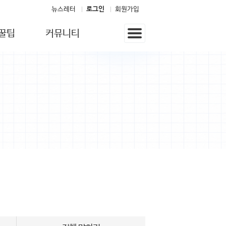
뉴스레터
로그인
회원가입
꿀팁
커뮤니티