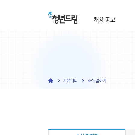
채용 공고
커뮤니티
소식 말하기