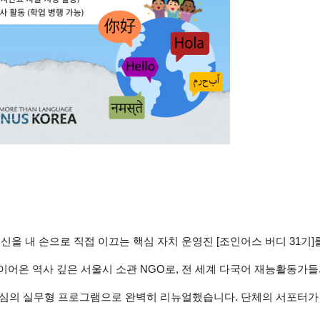
신을 내 손으로 직접 이끄는 핵심 자치 운영진 [조인어스 버디 31기]
 이어온 역사 깊은 서울시 소관 NGO로, 전 세계 다국어 재능활동가들
심의 실무형 프로그램으로 완벽히 리뉴얼했습니다. 단체의 서포터가 아