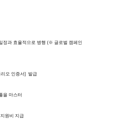
일정과 효율적으로 병행 (※ 글로벌 캠페인 
리오 인증서]  발급
업 툴을 마스터
동 지원비 지급