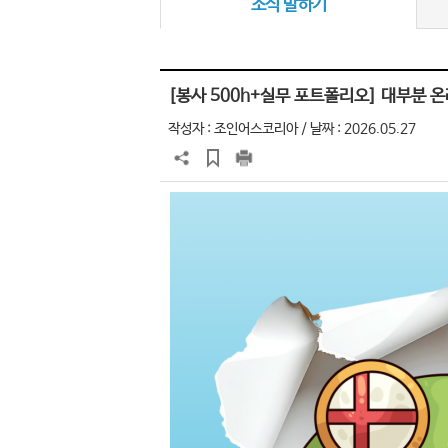
소식 말하기
[봉사 500h+실무 포트폴리오] 대부분 온
작성자 :
조인어스코리아
/ 날짜 : 2026.05.27