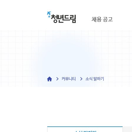
채용 공고
커뮤니티
소식 말하기