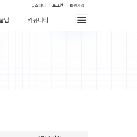
뉴스레터
로그인
회원가입
꿀팁
커뮤니티