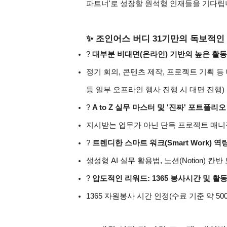
파트너'로 성장할 원석형 인재들을 기다립
✨ 조인어스 버디 31기만의 독보적인
? 
대부분 비대면(온라인) 기반의 높은 활
정기 회의, 콘텐츠 제작, 프로젝트 기획 
등 일부 오프라인 행사 진행 시 대면 진행) 
? 
A to Z 실무 마스터 및 '진짜' 포트폴리
지시받는 업무가 아닌 단독 프로젝트 매니징
? 
트렌디한 스마트 워크(Smart Work) 역
생성형 AI 실무 활용법, 노션(Notion) 칸반
? 
압도적인 리워드: 1365 봉사시간 및 활
1365 자원봉사 시간 인정(수료 기준 약 5