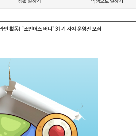
생활 말하기
익명으로 말하기
라인 활동! '조인어스 버디' 31기 자치 운영진 모집