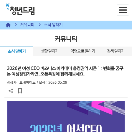
커뮤니티
소식 말하기
커뮤니티
생활 말하기
익명으로 말하기
정책 말하기
소식 말하기
2026년 여성 CEO 비즈니스 아카데미 충청권역 시즌 1 : 변화를 꿈꾸
는 여성창업가라면, 오픈특강에 함께해보세요.
작성자 :
오케이어스
/ 날짜 : 2026.05.29