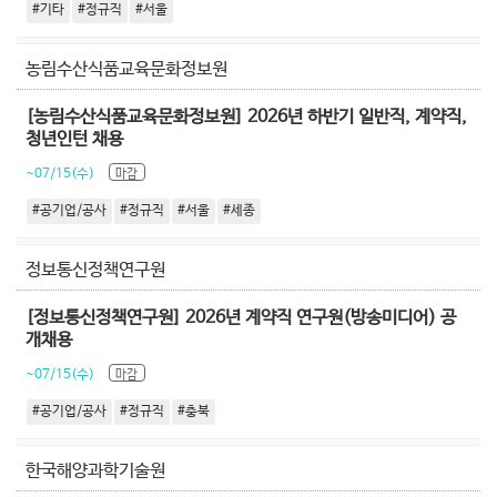
#기타
#정규직
#서울
농림수산식품교육문화정보원
[농림수산식품교육문화정보원] 2026년 하반기 일반직, 계약직,
청년인턴 채용
~07/15(수)
마감
#공기업/공사
#정규직
#서울
#세종
정보통신정책연구원
[정보통신정책연구원] 2026년 계약직 연구원(방송미디어) 공
개채용
~07/15(수)
마감
#공기업/공사
#정규직
#충북
한국해양과학기술원