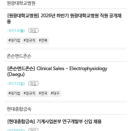
원광대학교병원
[원광대학교병원] 2026년 하반기 원광대학교병원 직원 공개채
용
~07/13(월)
마감
#대기업
#정규직
#전북
존슨앤드존슨
[존슨앤드존슨] Clinical Sales - Electrophysiology
(Daegu)
~07/12(일)
마감
#대기업
#정규직
#전국
#대구
현대종합금속
[현대종합금속] 기계사업본부 연구개발부 신입 채용