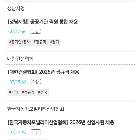
성남시청
[성남시청] 공공기관 직원 통합 채용
~07/17(금)
마감
#공기업/공사
#정규직
#경기
대한건설협회
[대한건설협회] 2026년 정규직 채용
~07/15(수)
마감
#기타
#정규직
#전국
한국자동차모빌리티산업협회
[한국자동차모빌리티산업협회] 2026년 신입사원 채용
~07/16(목)
마감