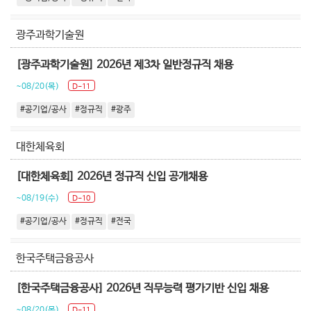
광주과학기술원
[광주과학기술원] 2026년 제3차 일반정규직 채용
~08/20(목)
D-11
#공기업/공사
#정규직
#광주
대한체육회
[대한체육회] 2026년 정규직 신입 공개채용
~08/19(수)
D-10
#공기업/공사
#정규직
#전국
한국주택금융공사
[한국주택금융공사] 2026년 직무능력 평가기반 신입 채용
~08/20(목)
D-11