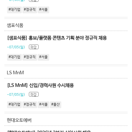
~07/05(일)
마감
#대기업
#정규직
#서울
샘표식품
[샘표식품] 홍보/플랫폼 콘텐츠 기획 분야 정규직 채용
~07/05(일)
마감
#대기업
#정규직
#서울
LS MnM
[LS MnM] 신입/경력사원 수시채용
~07/05(일)
마감
#대기업
#정규직
#서울
#울산
현대오토에버