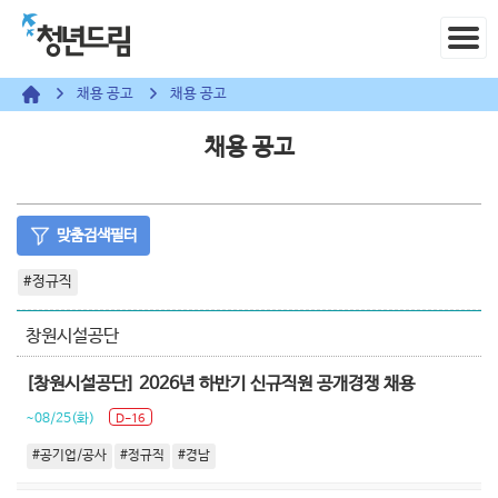
채용 공고
채용 공고
채용 공고
맞춤검색필터
#정규직
창원시설공단
[창원시설공단] 2026년 하반기 신규직원 공개경쟁 채용
~08/25(화)
D-16
#공기업/공사
#정규직
#경남