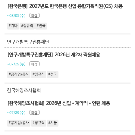
[한국은행] 2027년도 한국은행 신입 종합기획직원(G5) 채용
~08/05(수)
마감
#기타
#정규직
#전국
연구개발특구진흥재단
[연구개발특구진흥재단] 2026년 제2차 직원채용
~07/29(수)
마감
#공기업/공사
#정규직
#전국
한국해양조사협회
[한국해양조사협회] 2026년 신입•계약직•인턴 채용
~07/29(수)
마감
#공기업/공사
#정규직
#서울