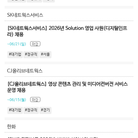
SK네트웍스서비스
[SK네트웍스서비스] 2026년 Solution 영업 사원(디지털인프
라) 채용
~06/21(일)
마감
#대기업
#정규직
#서울
CJ올리브네트웍스
[CJ올리브네트웍스] 영상 콘텐츠 관리 및 미디어컨버전 서비스
운영 채용
~06/15(월)
마감
#대기업
#정규직
#경기
한화