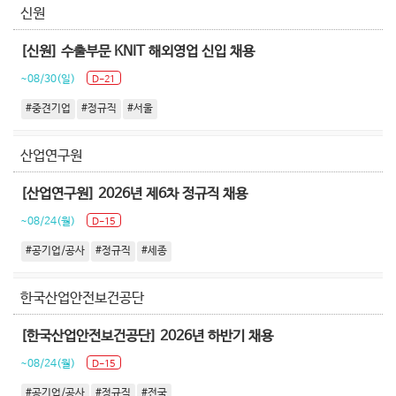
신원
[신원] 수출부문 KNIT 해외영업 신입 채용
~08/30(일)
D-21
#중견기업
#정규직
#서울
산업연구원
[산업연구원] 2026년 제6차 정규직 채용
~08/24(월)
D-15
#공기업/공사
#정규직
#세종
한국산업안전보건공단
[한국산업안전보건공단] 2026년 하반기 채용
~08/24(월)
D-15
#공기업/공사
#정규직
#전국