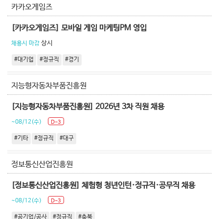
카카오게임즈
[카카오게임즈] 모바일 게임 마케팅PM 영입
상시
채용시 마감
#대기업
#정규직
#경기
지능형자동차부품진흥원
[지능형자동차부품진흥원] 2026년 3차 직원 채용
~08/12(수)
D-3
#기타
#정규직
#대구
정보통신산업진흥원
[정보통신산업진흥원] 체험형 청년인턴·정규직·공무직 채용
~08/12(수)
D-3
#공기업/공사
#정규직
#충북