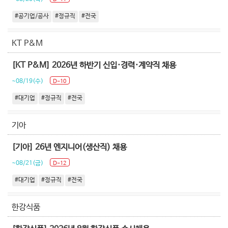
#공기업/공사
#정규직
#전국
KT P&M
[KT P&M] 2026년 하반기 신입·경력·계약직 채용
~08/19(수)
D-10
#대기업
#정규직
#전국
기아
[기아] 26년 엔지니어(생산직) 채용
~08/21(금)
D-12
#대기업
#정규직
#전국
한강식품