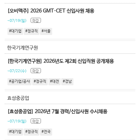
[오비맥주] 2026 GMT·CET 신입사원 채용
~07/19(일)
마감
#대기업
#정규직
#서울
한국기계연구원
[한국기계연구원] 2026년도 제2회 신입직원 공개채용
~07/22(수)
마감
#공기업/공사
#정규직
#대전
#경남
효성중공업
[효성중공업] 2026년 7월 경력/신입사원 수시채용
~07/19(일)
마감
#대기업
#정규직
#전국