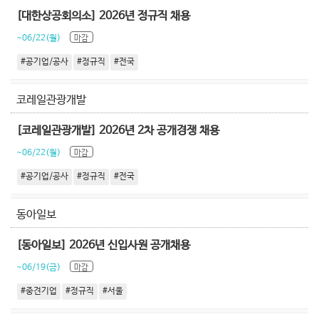
[대한상공회의소] 2026년 정규직 채용
~06/22(월)
마감
#공기업/공사
#정규직
#전국
코레일관광개발
[코레일관광개발] 2026년 2차 공개경쟁 채용
~06/22(월)
마감
#공기업/공사
#정규직
#전국
동아일보
[동아일보] 2026년 신입사원 공개채용
~06/19(금)
마감
#중견기업
#정규직
#서울