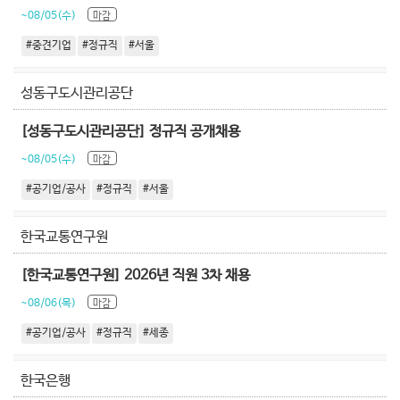
~08/05(수)
마감
#중견기업
#정규직
#서울
성동구도시관리공단
[성동구도시관리공단] 정규직 공개채용
~08/05(수)
마감
#공기업/공사
#정규직
#서울
한국교통연구원
[한국교통연구원] 2026년 직원 3차 채용
~08/06(목)
마감
#공기업/공사
#정규직
#세종
한국은행