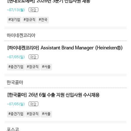
[현대오토에버] 2026년 3분기 신입사원 채용
~07/13(월)
마감
#대기업
#정규직
#전국
하이네켄코리아
[하이네켄코리아] Assistant Brand Manager (Heineken®)
~07/05(일)
마감
#중견기업
#정규직
#서울
한국콜마
[한국콜마] 26년 6월 수출 지원 신입사원 수시채용
~07/05(일)
마감
#중견기업
#정규직
#서울
포스코