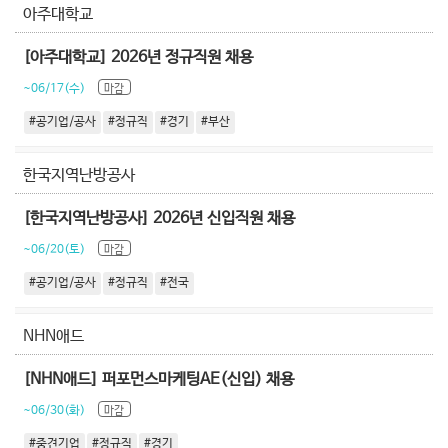
아주대학교
[아주대학교] 2026년 정규직원 채용
~06/17(수)
마감
#공기업/공사
#정규직
#경기
#부산
한국지역난방공사
[한국지역난방공사] 2026년 신입직원 채용
~06/20(토)
마감
#공기업/공사
#정규직
#전국
NHN애드
[NHN애드] 퍼포먼스마케팅AE(신입) 채용
~06/30(화)
마감
#중견기업
#정규직
#경기