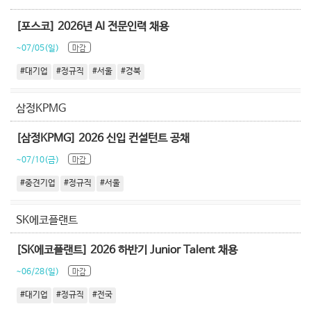
[포스코] 2026년 AI 전문인력 채용
~07/05(일)
마감
#대기업
#정규직
#서울
#경북
삼정KPMG
[삼정KPMG] 2026 신입 컨설턴트 공채
~07/10(금)
마감
#중견기업
#정규직
#서울
SK에코플랜트
[SK에코플랜트] 2026 하반기 Junior Talent 채용
~06/28(일)
마감
#대기업
#정규직
#전국