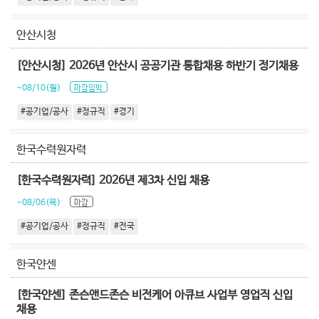
안산시청
[안산시청] 2026년 안산시 공공기관 통합채용 하반기 정기채용
~08/10(월)
마감임박
#공기업/공사
#정규직
#경기
한국수력원자력
[한국수력원자력] 2026년 제3차 신입 채용
~08/06(목)
마감
#공기업/공사
#정규직
#전국
한국얀센
[한국얀센] 존슨앤드존슨 비전케어 아큐브 사업부 영업직 신입
채용