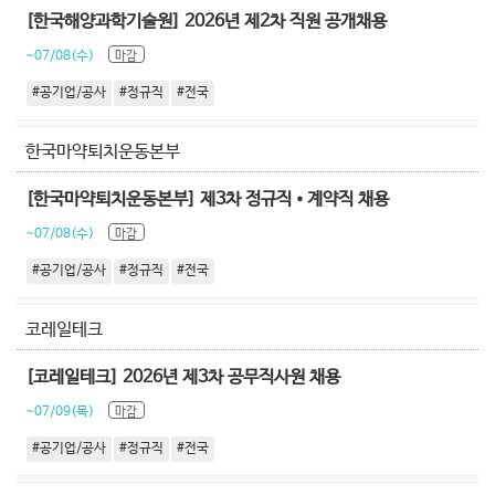
[한국해양과학기술원] 2026년 제2차 직원 공개채용
~07/08(수)
마감
#공기업/공사
#정규직
#전국
한국마약퇴치운동본부
[한국마약퇴치운동본부] 제3차 정규직•계약직 채용
~07/08(수)
마감
#공기업/공사
#정규직
#전국
코레일테크
[코레일테크] 2026년 제3차 공무직사원 채용
~07/09(목)
마감
#공기업/공사
#정규직
#전국