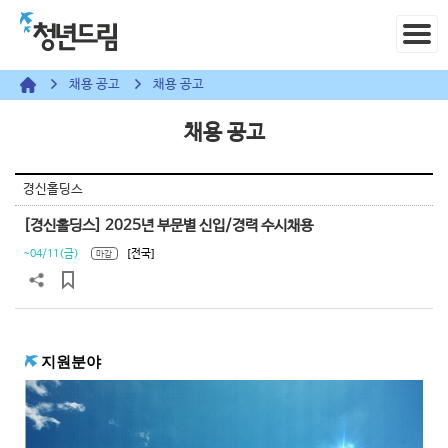
채용 공고
채용 공고
채용 공고
경신홀딩스
[경신홀딩스] 2025년 부문별 신입/경력 수시채용
~04/11(금)
[전국]
마감
지원분야