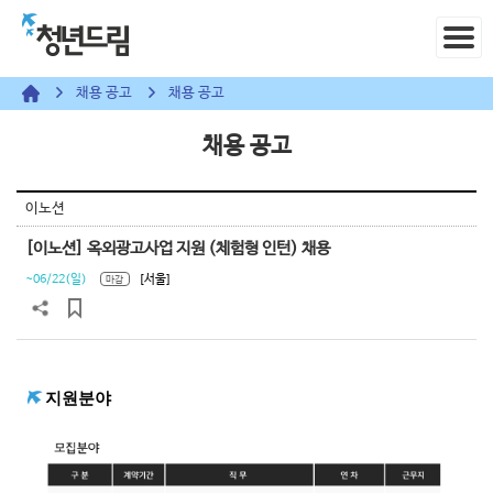
채용 공고
채용 공고
채용 공고
이노션
[이노션] 옥외광고사업 지원 (체험형 인턴) 채용
~06/22(일)
[서울]
마감
지원분야