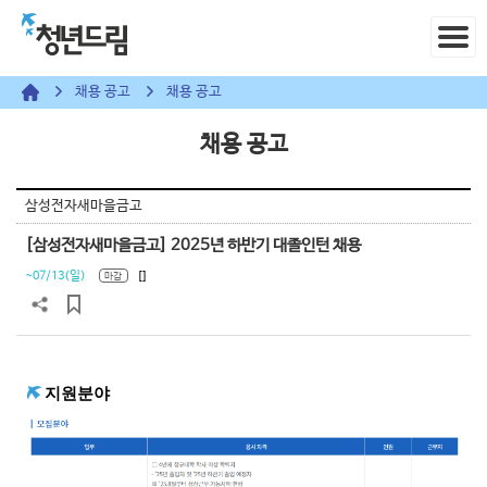
채용 공고
채용 공고
채용 공고
삼성전자새마을금고
[삼성전자새마을금고] 2025년 하반기 대졸인턴 채용
~07/13(일)
[]
마감
지원분야