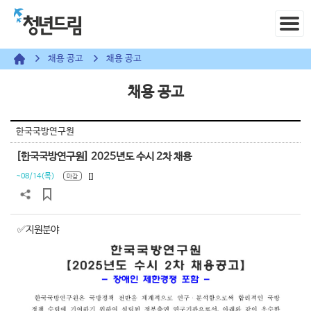
채용 공고
채용 공고
채용 공고
한국국방연구원
[한국국방연구원] 2025년도 수시 2차 채용
~08/14(목)
[]
마감
✅지원분야