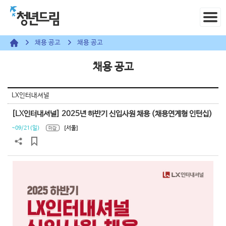
채용 공고
채용 공고
채용 공고
LX인터내셔널
[LX인터내셔널] 2025년 하반기 신입사원 채용 (채용연계형 인턴십)
~09/21(일)
[서울]
마감