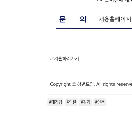
✅지원하러가기
Copyright Ⓒ 청년드림. All rights res
#대기업
#인턴
#경기
#인천