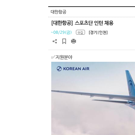
대한항공
[대한항공] 스포츠단 인턴 채용
~08/29(금)
[경기|인천]
마감
✅지원분야