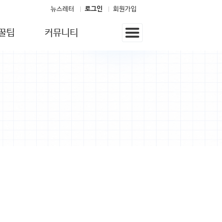
뉴스레터
로그인
회원가입
꿀팁
커뮤니티