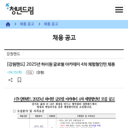
채용 공고
채용 공고
채용 공고
강원랜드
[강원랜드] 2025년 하이원 글로벌 아카데미 4차 체험형인턴 채용
~09/25(목)
[강원]
마감