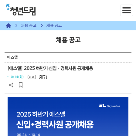
채용 공고
채용 공고
채용 공고
에스엘
[에스엘] 2025 하반기 신입ㆍ경력사원 공개채용
~10/14(화)
[대구]
마감