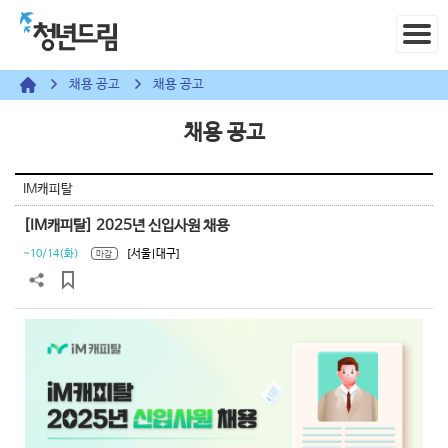
채용 공고
채용 공고
채용 공고
IM캐피탈
[IM캐피탈] 2025년 신입사원 채용
~10/14(화)
[서울|대구]
마감