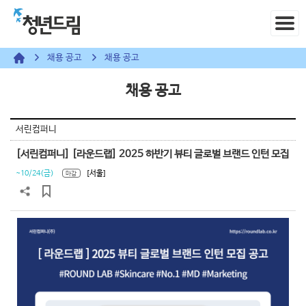
채용 공고
채용 공고
채용 공고
서린컴퍼니
[서린컴퍼니] [라운드랩] 2025 하반기 뷰티 글로벌 브랜드 인턴 모집
~10/24(금)
[서울]
마감