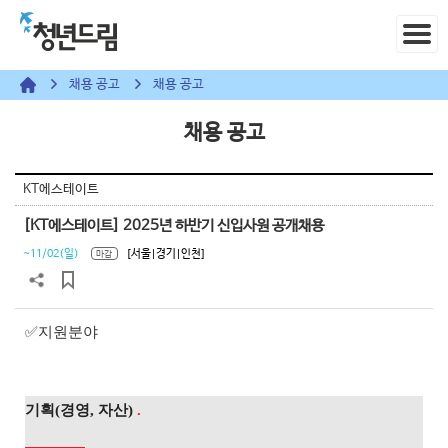
채용 공고
채용 공고
채용 공고
KT에스테이트
[KT에스테이트] 2025년 하반기 신입사원 공개채용
~11/02(일)
[서울|경기|인천]
마감
✅지원분야
기획(경영, 자산)
.