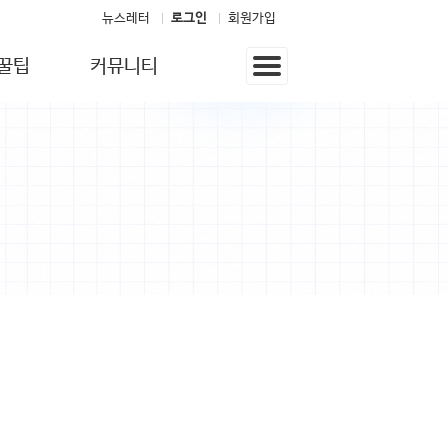
뉴스레터
로그인
회원가입
꿀팁
커뮤니티