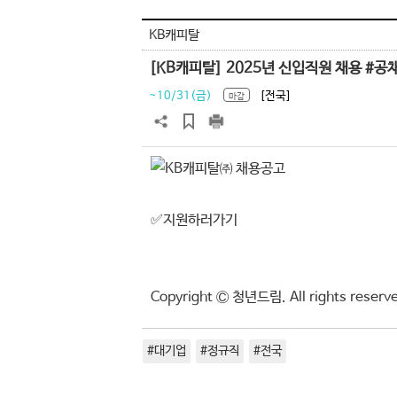
KB캐피탈
[KB캐피탈] 2025년 신입직원 채용 #공
~10/31(금)
[전국]
마감
✅지원하러가기
Copyright Ⓒ 청년드림. All rights res
#대기업
#정규직
#전국