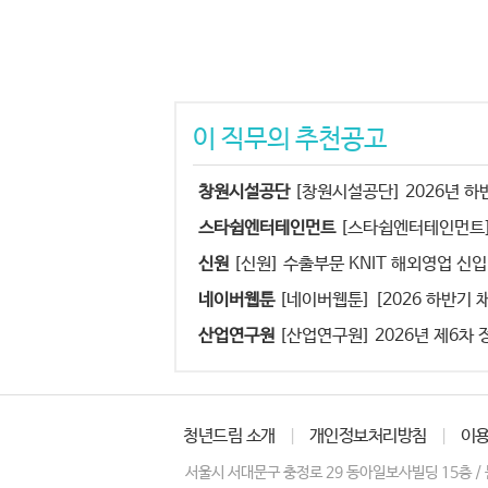
이 직무의 추천공고
창원시설공단
[창원시설공단] 2026년 
스타쉽엔터테인먼트
[스타쉽엔터테인먼트]
신원
[신원] 수출부문 KNIT 해외영업 신입
네이버웹툰
[네이버웹툰] [2026 하반기 
산업연구원
[산업연구원] 2026년 제6차 
청년드림 소개
|
개인정보처리방침
|
이
서울시 서대문구 충정로 29 동아일보사빌딩 15층
/