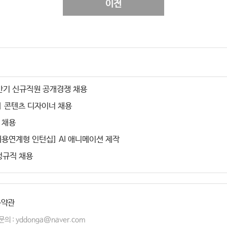
이전
하반기 신규직원 공개경쟁 채용
 콘텐츠 디자이너 채용
 채용
채용연계형 인턴십] AI 애니메이션 제작
정규직 채용
용약관
 문의 : yddonga@naver.com