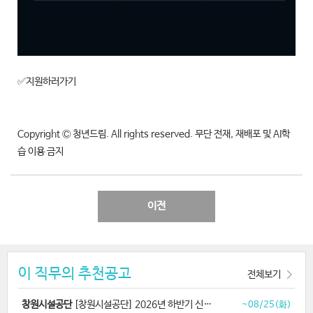
✅지원하러가기
Copyright Ⓒ 청년드림. All rights reserved. 무단 전재, 재배포 및 AI학
습 이용 금지
이전
이 직무의 추천공고
전체보기
창원시설공단
[창원시설공단] 2026년 하반기 신규직원 공개경쟁 채용
~08/25(화)