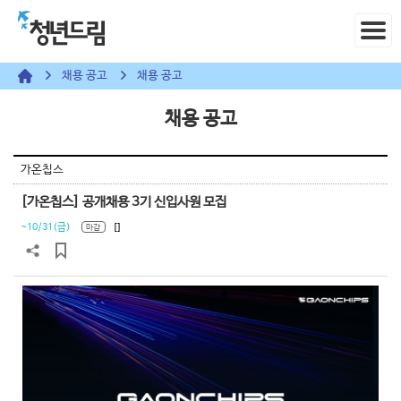
채용 공고
채용 공고
채용 공고
가온칩스
[가온칩스] 공개채용 3기 신입사원 모집
~10/31(금)
[]
마감