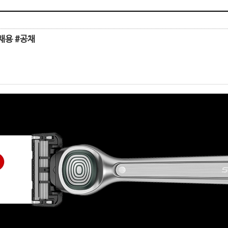
채용 #공채