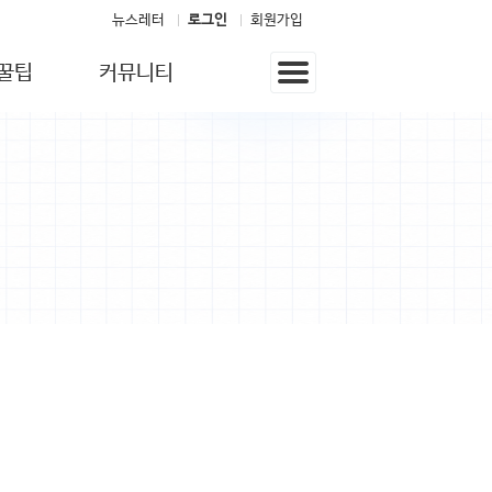
뉴스레터
로그인
회원가입
꿀팁
커뮤니티