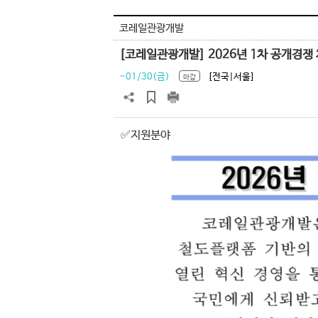
코레일관광개발
[코레일관광개발] 2026년 1차 공개경쟁
~01/30(금)
[전국|서울]
마감
✅지원분야