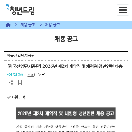
채용 공고
채용 공고
채용 공고
한국산업단지공단
[한국산업단지공단] 2026년 제2차 계약직 및 체험형 청년인턴 채용
~05/21(목)
[전국]
마감
✅지원분야