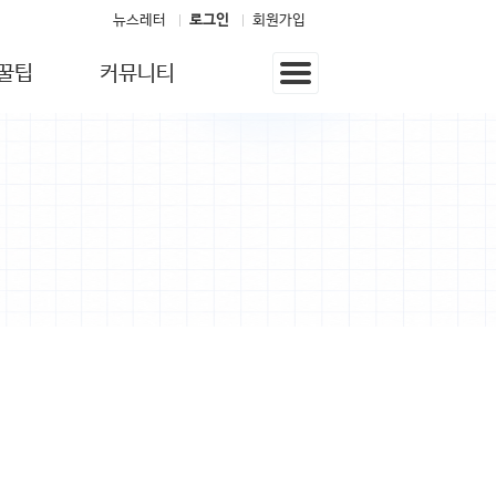
뉴스레터
로그인
회원가입
꿀팁
커뮤니티