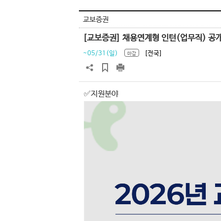
교보증권
[교보증권] 채용연계형 인턴(업무직) 공
~05/31(일)
[전국]
마감
✅지원분야