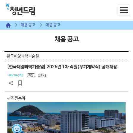
채용 공고
채용 공고
채용 공고
한국해양과학기술원
[한국해양과학기술원] 2026년 1차 직원(무기계약직) 공개채용
~06/04(목)
[전국]
마감
✅지원분야