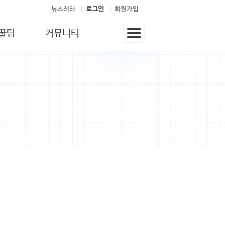
뉴스레터
로그인
회원가입
꿀팁
커뮤니티