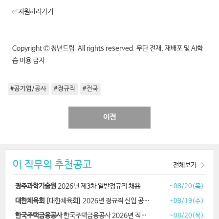
✅지원하러가기
Copyright Ⓒ 청년드림. All rights reserved. 무단 전재, 재배포 및 AI학
습 이용 금지
#공기업/공사
#정규직
#전국
이전
이 직무의 추천공고
전체보기
광주과학기술원
2026년 제3차 일반정규직 채용
~08/20(목)
대한체육회
[대한체육회] 2026년 정규직 신입 공개채용
~08/19(수)
한국주택금융공사
한국주택금융공사 2026년 직무능력 평가기반 신입 채용
~08/20(목)