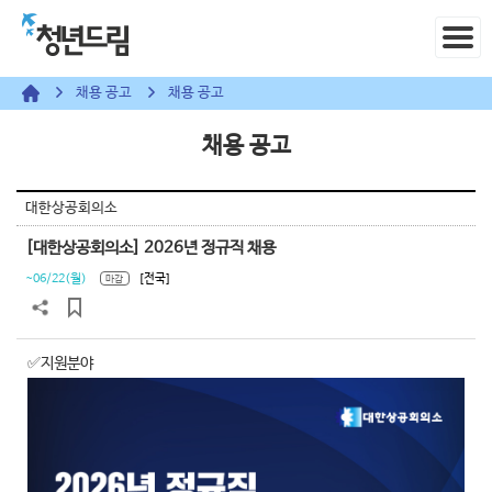
채용 공고
채용 공고
채용 공고
대한상공회의소
[대한상공회의소] 2026년 정규직 채용
~06/22(월)
[전국]
마감
✅지원분야