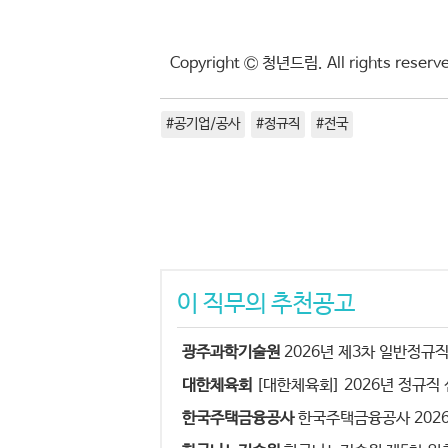
Copyright Ⓒ 청년드림. All rights res
#공기업/공사
#정규직
#전국
이 직무의 추천공고
광주과학기술원
2026년 제3차 일반정규직
대한체육회
[대한체육회] 2026년 정규직
한국주택금융공사
한국주택금융공사 2026