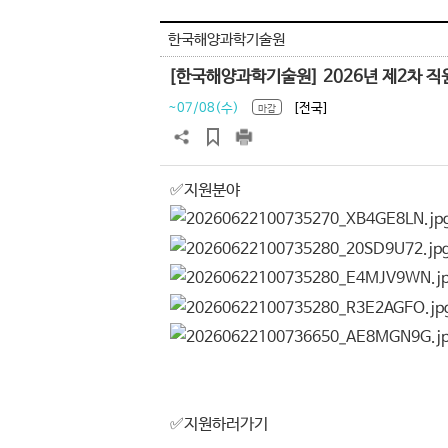
한국해양과학기술원
[한국해양과학기술원] 2026년 제2차 직
~07/08(수)
[전국]
마감
✅지원분야
✅지원하러가기