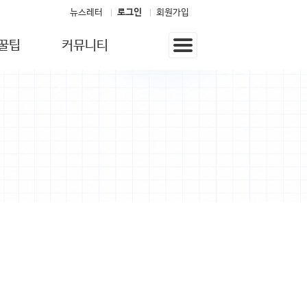
뉴스레터
로그인
회원가입
꿀팁
커뮤니티