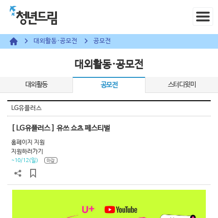
대외활동·공모전
공모전
대외활동·공모전
대외활동
스터디윗미
공모전
LG유플러스
[ LG유플러스 ] 유쓰 쇼츠 페스티벌
홈페이지 지원
지원하러가기
~10/12(일)
마감