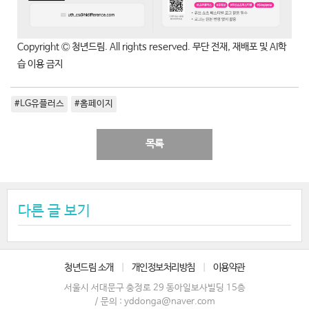
Copyright Ⓒ 청년드림. All rights reserved. 무단 전재, 재배포 및 AI학
습 이용 금지
#LG유플러스
#홈페이지
목록
다른 글 보기
청년드림 소개
|
개인정보처리방침
|
이용약관
서울시 서대문구 충정로 29 동아일보사빌딩 15층
/ 문의 : yddonga@naver.com