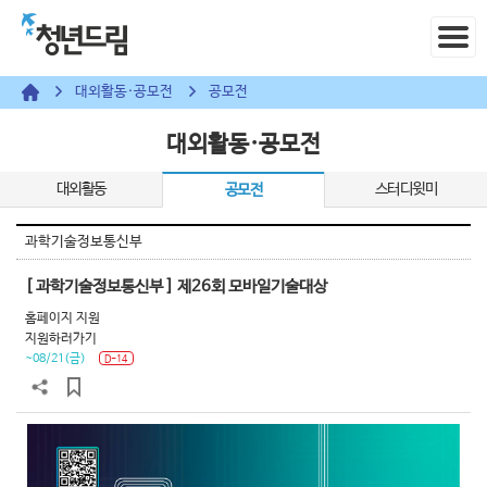
대외활동·공모전
공모전
대외활동·공모전
대외활동
스터디윗미
공모전
과학기술정보통신부
[ 과학기술정보통신부 ] 제26회 모바일기술대상
홈페이지 지원
지원하러가기
~08/21(금)
D-14