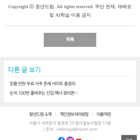
Copyright Ⓒ 청년드림. All rights reserved. 무단 전재, 재배포
및 AI학습 이용 금지
목록
다른 글 보기
믿을 만한 무료 사주 운세 사이트 총정리
눈치 100번 줄여주는 신입 매너 정리본✨
청년드림 소개
|
개인정보처리방침
|
이용약관
서울시 서대문구 충정로 29 동아일보사빌딩 15층
/ 문의 : yddonga@naver.com