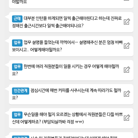
야할까요
대부분 인턴을 하게되면 일찍 출근해야된다고 하는데 진짜로
근태
정해진 출근시간보다 일찍 출근해야되나요?
업무 설명을 들었는데 까먹어서… 설명해주신 분은 엄청 바빠
업무
보이시고.. 어떻게해야될까요?
한번에 여러 직원분들이 일을 시키는 경우 어떻게 해야될까
업무
요?
점심시간에 매번 커피를 사주시는데 계속 따라가도 될까
인간관계
요?
무슨일을 해야 될지 모르겠는 상황에서 직원분들은 다들 바쁘
업무
신데 어떻게하죠?(부담되실까봐 걱정 ㅠㅠ)