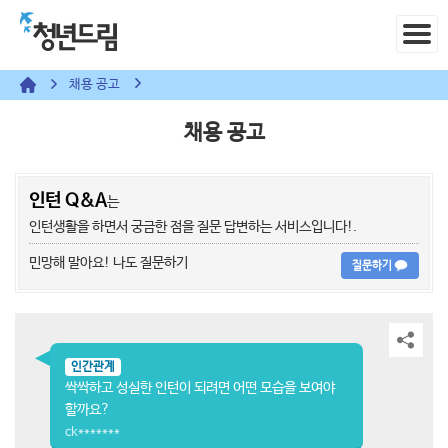
채용 공고
채용 공고
인턴 Q&A
는
인턴생활을 하면서 궁금한 점을 질문 답변하는 서비스입니다!.
민망해 말아요! 나도 질문하기
질문하기
인간관계
싹싹하고 성실한 인턴이 되려면 어떤 모습을 보여야
할까요?
ck*******