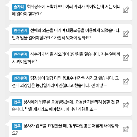
회식장소에 도착해보니 여러 자리가 비어있는데 저는 어디
술자리
에 앉아야 할까요?
선배와 외근을 나가며 대중교통을 이용하게 되었습니다.
인간관계
먼저 말을 걸어야할까요? 가만히 있어야 할까요?
사수가 간식을 사오라며 3만원을 줬습니다. 저는 얼마까
인간관계
지 써야할까요?
팀장님이 월급 타면 음료수 한잔씩 사라고 했습니다. 그
인간관계
런데 과장님은 농담일거라며 괜찮다고 했습니다. 전 어떻…
상사에게 업무를 요청받았는데, 요청한 기한까지 못할 것 같
업무
습니다. 밤을 새서라도 해야할지, 아니면 기한을 조…
상사가 업무를 요청했을 때, 첨부파일명은 어떻게 해야할까
업무
요?