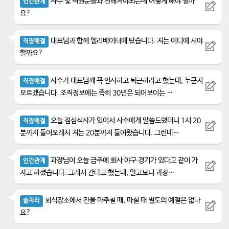
사수 및 직원분들과 친해져야되는데 어떻게 해야 될까
인간관계
요?
대표님과 함께 엘리베이터에 탔습니다. 저는 어디에 서야
직장예절
할까요?
사수가 대표님께 꼭 인사하고 퇴근하라고 했는데, 누군지
직장예절
모르겠습니다. 조직정보에는 족히 30년은 되어보이는 …
오늘 점심식사가 있어서 사수에게 말씀드렸더니 1시 20
직장예절
분까지 들어오래서 저는 20분까지 들어왔습니다. 그런데…
과장님이 오늘 금주에 회사 야구 경기가 있다고 같이 가
인간관계
자고 하셨습니다. 그래서 간다고 했는데, 알고보니 과장…
회식장소에서 잔을 마주칠 때, 마실 때 별도의 예절은 없나
술자리
요?