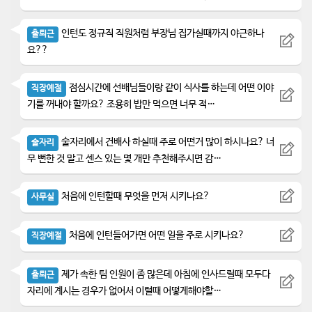
인턴도 정규직 직원처럼 부장님 집가실때까지 야근하나
출퇴근
요??
점심시간에 선배님들이랑 같이 식사를 하는데 어떤 이야
직장예절
기를 꺼내야 할까요? 조용히 밥만 먹으면 너무 적…
술자리에서 건배사 하실때 주로 어떤거 많이 하시나요? 너
술자리
무 뻔한 것 말고 센스 있는 몇 개만 추천해주시면 감…
처음에 인턴할때 무엇을 먼저 시키나요?
사무실
처음에 인턴들어가면 어떤 일을 주로 시키나요?
직장예절
제가 속한 팀 인원이 좀 많은데 아침에 인사드릴때 모두다
출퇴근
자리에 계시는 경우가 없어서 이럴때 어떻게해야할…