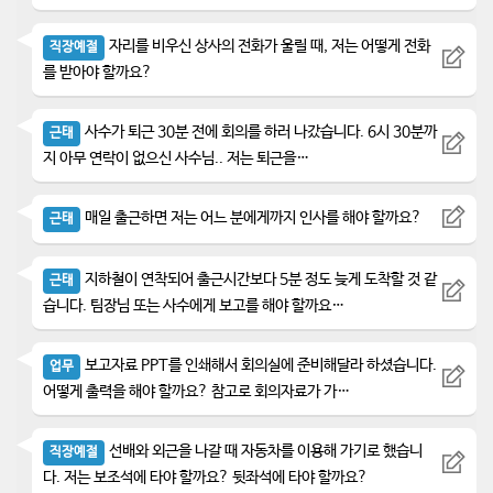
자리를 비우신 상사의 전화가 울릴 때, 저는 어떻게 전화
직장예절
를 받아야 할까요?
사수가 퇴근 30분 전에 회의를 하러 나갔습니다. 6시 30분까
근태
지 아무 연락이 없으신 사수님.. 저는 퇴근을…
매일 출근하면 저는 어느 분에게까지 인사를 해야 할까요?
근태
지하철이 연착되어 출근시간보다 5분 정도 늦게 도착할 것 같
근태
습니다. 팀장님 또는 사수에게 보고를 해야 할까요…
보고자료 PPT를 인쇄해서 회의실에 준비해달라 하셨습니다.
업무
어떻게 출력을 해야 할까요? 참고로 회의자료가 가…
선배와 외근을 나갈 때 자동차를 이용해 가기로 했습니
직장예절
다. 저는 보조석에 타야 할까요? 뒷좌석에 타야 할까요?