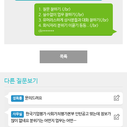
1. 질문 잘하기.</br>
2. 실수없이 업무 잘하기</br>
3. 유머러스하게 상사분들과 대화 잘하기</br>
4. 회식자리 분위기 이끌기 등등...</br>
ck*******
목록
다른 질문보기
문의드려요
성희롱
한국기업평가 사회가치평가본부 인턴공고 떴는데 정보가
사무실
많이 없네요 분위기는 어떤지 업무는 어떤…