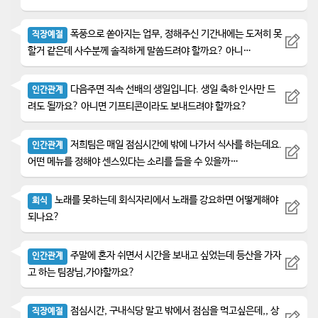
폭풍으로 쏟아지는 업무, 정해주신 기간내에는 도저히 못
직장예절
할거 같은데 사수분께 솔직하게 말씀드려야 할까요? 아니…
다음주면 직속 선배의 생일입니다. 생일 축하 인사만 드
인간관계
려도 될까요? 아니면 기프티콘이라도 보내드려야 할까요?
저희팀은 매일 점심시간에 밖에 나가서 식사를 하는데요.
인간관계
어떤 메뉴를 정해야 센스있다는 소리를 들을 수 있을까…
노래를 못하는데 회식자리에서 노래를 강요하면 어떻게해야
회식
되나요?
주말에 혼자 쉬면서 시간을 보내고 싶었는데 등산을 가자
인간관계
고 하는 팀장님,가야할까요?
점심시간, 구내식당 말고 밖에서 점심을 먹고싶은데,, 상
직장예절