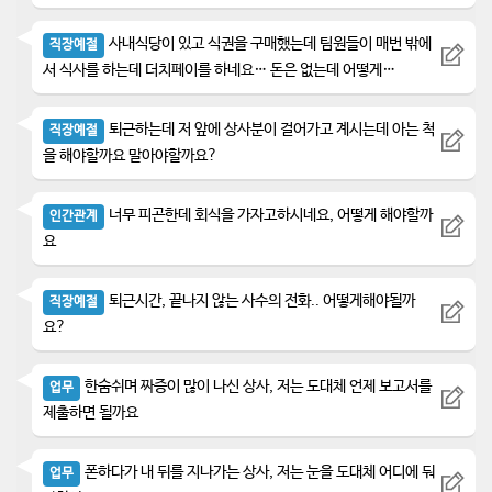
사내식당이 있고 식권을 구매했는데 팀원들이 매번 밖에
직장예절
서 식사를 하는데 더치페이를 하네요… 돈은 없는데 어떻게…
퇴근하는데 저 앞에 상사분이 걸어가고 계시는데 아는 척
직장예절
을 해야할까요 말아야할까요?
너무 피곤한데 회식을 가자고하시네요, 어떻게 해야할까
인간관계
요
퇴근시간, 끝나지 않는 사수의 전화.. 어떻게해야될까
직장예절
요?
한숨쉬며 짜증이 많이 나신 상사, 저는 도대체 언제 보고서를
업무
제출하면 될까요
폰하다가 내 뒤를 지나가는 상사, 저는 눈을 도대체 어디에 둬
업무