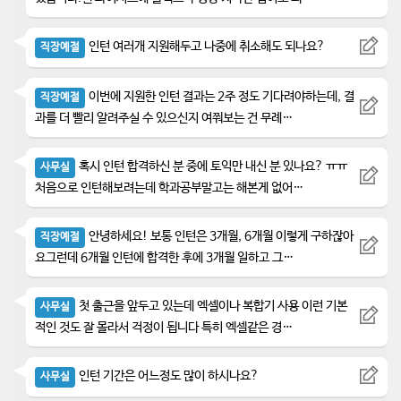
인턴 여러개 지원해두고 나중에 취소해도 되나요?
직장예절
이번에 지원한 인턴 결과는 2주 정도 기다려야하는데, 결
직장예절
과를 더 빨리 알려주실 수 있으신지 여쭤보는 건 무례…
혹시 인턴 합격하신 분 중에 토익만 내신 분 있나요? ㅠㅠ
사무실
처음으로 인턴해보려는데 학과공부말고는 해본게 없어…
안녕하세요! 보통 인턴은 3개월, 6개월 이렇게 구하잖아
직장예절
요그런데 6개월 인턴에 합격한 후에 3개월 일하고 그…
첫 출근을 앞두고 있는데 엑셀이나 복합기 사용 이런 기본
사무실
적인 것도 잘 몰라서 걱정이 됩니다 특히 엑셀같은 경…
인턴 기간은 어느정도 많이 하시나요?
사무실