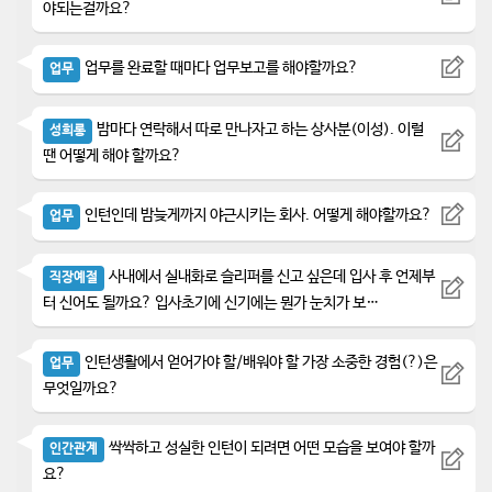
야되는걸까요?
업무를 완료할 때마다 업무보고를 해야할까요?
업무
밤마다 연락해서 따로 만나자고 하는 상사분(이성). 이럴
성희롱
땐 어떻게 해야 할까요?
인턴인데 밤늦게까지 야근시키는 회사. 어떻게 해야할까요?
업무
사내에서 실내화로 슬리퍼를 신고 싶은데 입사 후 언제부
직장예절
터 신어도 될까요? 입사초기에 신기에는 뭔가 눈치가 보…
인턴생활에서 얻어가야 할/배워야 할 가장 소중한 경험(?)은
업무
무엇일까요?
싹싹하고 성실한 인턴이 되려면 어떤 모습을 보여야 할까
인간관계
요?