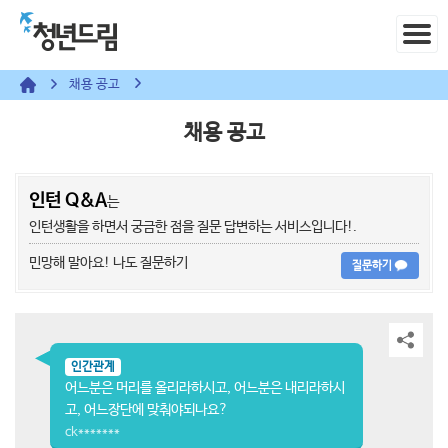
채용 공고
채용 공고
인턴 Q&A
는
인턴생활을 하면서 궁금한 점을 질문 답변하는 서비스입니다!.
민망해 말아요! 나도 질문하기
질문하기
인간관계
어느분은 머리를 올리라하시고, 어느분은 내리라하시
고, 어느장단에 맞춰야되나요?
ck*******