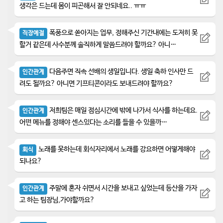
생각은 드는데 몸이 피곤해서 잘 안되네요.. ㅠㅠ
폭풍으로 쏟아지는 업무, 정해주신 기간내에는 도저히 못
직장예절
할거 같은데 사수분께 솔직하게 말씀드려야 할까요? 아니…
다음주면 직속 선배의 생일입니다. 생일 축하 인사만 드
인간관계
려도 될까요? 아니면 기프티콘이라도 보내드려야 할까요?
저희팀은 매일 점심시간에 밖에 나가서 식사를 하는데요.
인간관계
어떤 메뉴를 정해야 센스있다는 소리를 들을 수 있을까…
노래를 못하는데 회식자리에서 노래를 강요하면 어떻게해야
회식
되나요?
주말에 혼자 쉬면서 시간을 보내고 싶었는데 등산을 가자
인간관계
고 하는 팀장님,가야할까요?