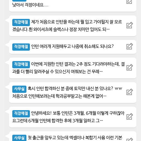
낮아서 걱정이네요....
제가 처음으로 인턴을 하는데 뭘 입고 가야될지 잘 모르
직장예절
겠습니다.흰 와이셔츠에 슬랙스나 정장 치마만 입어도 되…
인턴 여러개 지원해두고 나중에 취소해도 되나요?
직장예절
이번에 지원한 인턴 결과는 2주 정도 기다려야하는데, 결
직장예절
과를 더 빨리 알려주실 수 있으신지 여쭤보는 건 무례…
혹시 인턴 합격하신 분 중에 토익만 내신 분 있나요? ㅠㅠ
사무실
처음으로 인턴해보려는데 학과공부말고는 해본게 없어…
안녕하세요! 보통 인턴은 3개월, 6개월 이렇게 구하잖아
직장예절
요그런데 6개월 인턴에 합격한 후에 3개월 일하고 그…
첫 출근을 앞두고 있는데 엑셀이나 복합기 사용 이런 기본
사무실