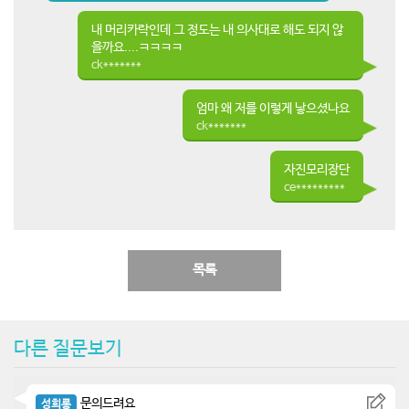
내 머리카락인데 그 정도는 내 의사대로 해도 되지 않
을까요....ㅋㅋㅋㅋ
ck*******
엄마 왜 저를 이렇게 낳으셨나요
ck*******
자진모리장단
ce*********
목록
다른 질문보기
문의드려요
성희롱