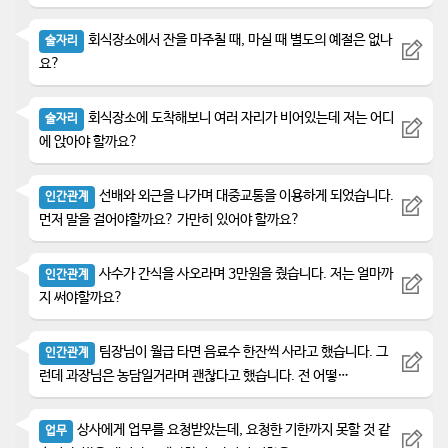
회식장소에서 잔을 마주칠 때, 마실 때 별도의 예절은 없나
술자리
요?
회식장소에 도착해보니 여러 자리가 비어있는데 저는 어디
술자리
에 앉아야 할까요?
선배와 외근을 나가며 대중교통을 이용하게 되었습니다.
인간관계
먼저 말을 걸어야할까요? 가만히 있어야 할까요?
사수가 간식을 사오라며 3만원을 줬습니다. 저는 얼마까
인간관계
지 써야할까요?
팀장님이 월급 타면 음료수 한잔씩 사라고 했습니다. 그
인간관계
런데 과장님은 농담일거라며 괜찮다고 했습니다. 전 어떻…
상사에게 업무를 요청받았는데, 요청한 기한까지 못할 것 같
업무