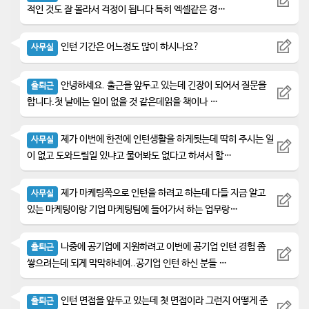
적인 것도 잘 몰라서 걱정이 됩니다 특히 엑셀같은 경…
인턴 기간은 어느정도 많이 하시나요?
사무실
안녕하세요. 출근을 앞두고 있는데 긴장이 되어서 질문을
출퇴근
합니다.첫 날에는 일이 없을 것 같은데읽을 책이나 …
제가 이번에 한전에 인턴생활을 하게됫는데 딱히 주시는 일
사무실
이 없고 도와드릴일 있냐고 물어봐도 없다고 하셔서 할…
제가 마케팅쪽으로 인턴을 하려고 하는데 다들 지금 알고
사무실
있는 마케팅이랑 기업 마케팅팀에 들어가서 하는 업무랑…
나중에 공기업에 지원하려고 이번에 공기업 인턴 경험 좀
출퇴근
쌓으려는데 되게 막막하네여..공기업 인턴 하신 분들 …
인턴 면접을 앞두고 있는데 첫 면접이라 그런지 어떻게 준
출퇴근