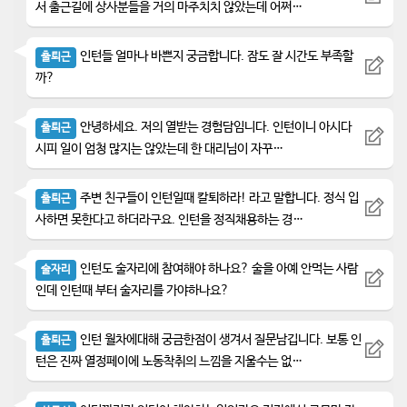
서 출근길에 상사분들을 거의 마주치치 않았는데 어쩌…
인턴들 얼마나 바쁜지 궁금합니다. 잠도 잘 시간도 부족할
출퇴근
까?
안녕하세요. 저의 열받는 경험담임니다. 인턴이니 아시다
출퇴근
시피 일이 엄청 많지는 않았는데 한 대리님이 자꾸…
주변 친구들이 인턴일때 칼퇴하라! 라고 말합니다. 정식 입
출퇴근
사하면 못한다고 하더라구요. 인턴을 정직채용하는 경…
인턴도 술자리에 참여해야 하나요? 술을 아예 안먹는 사람
술자리
인데 인턴때 부터 술자리를 가야하나요?
인턴 월차에대해 궁금한점이 생겨서 질문남깁니다. 보통 인
출퇴근
턴은 진짜 열정페이에 노동착취의 느낌을 지울수는 없…