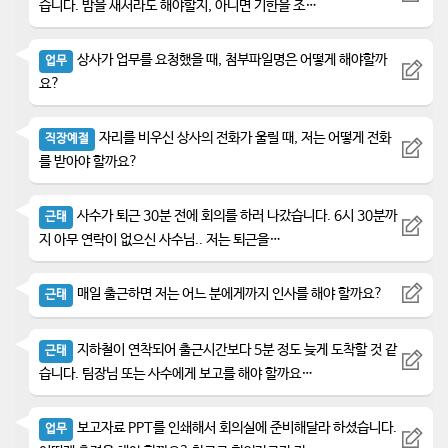
습니다. 밤을 새서라도 해야할지, 아니면 기한을 조…
상사가 업무를 요청했을 때, 첨부파일명은 어떻게 해야할까
업무
요?
자리를 비우신 상사의 전화가 울릴 때, 저는 어떻게 전화
직장예절
를 받아야 할까요?
사수가 퇴근 30분 전에 회의를 하러 나갔습니다. 6시 30분까
근태
지 아무 연락이 없으신 사수님.. 저는 퇴근을…
매일 출근하면 저는 어느 분에게까지 인사를 해야 할까요?
근태
지하철이 연착되어 출근시간보다 5분 정도 늦게 도착할 것 같
근태
습니다. 팀장님 또는 사수에게 보고를 해야 할까요…
보고자료 PPT를 인쇄해서 회의실에 준비해달라 하셨습니다.
업무