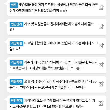
무슨일을 해야 될지 모르겠는 상황에서 직원분들은 다들 바쁘
업무
신데 어떻게하죠?(부담되실까봐 걱정 ㅠㅠ)
사수 및 직원분들과 친해져야되는데 어떻게 해야 될까
인간관계
요?
대표님과 함께 엘리베이터에 탔습니다. 저는 어디에 서야
직장예절
할까요?
사수가 대표님께 꼭 인사하고 퇴근하라고 했는데, 누군지
직장예절
모르겠습니다. 조직정보에는 족히 30년은 되어보이는 …
오늘 점심식사가 있어서 사수에게 말씀드렸더니 1시 20
직장예절
분까지 들어오래서 저는 20분까지 들어왔습니다. 그런데…
과장님이 오늘 금주에 회사 야구 경기가 있다고 같이 가
인간관계
자고 하셨습니다. 그래서 간다고 했는데, 알고보니 과장…