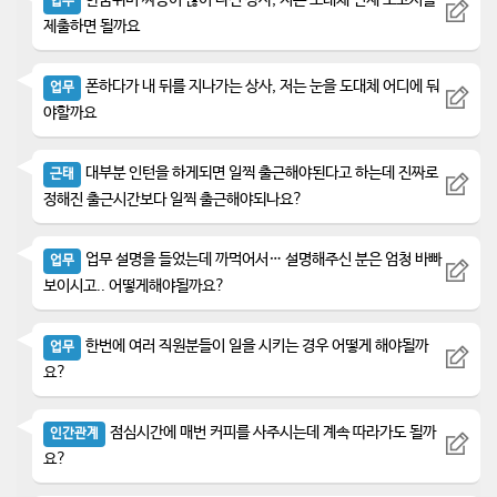
한숨쉬며 짜증이 많이 나신 상사, 저는 도대체 언제 보고서를
업무
제출하면 될까요
폰하다가 내 뒤를 지나가는 상사, 저는 눈을 도대체 어디에 둬
업무
야할까요
대부분 인턴을 하게되면 일찍 출근해야된다고 하는데 진짜로
근태
정해진 출근시간보다 일찍 출근해야되나요?
업무 설명을 들었는데 까먹어서… 설명해주신 분은 엄청 바빠
업무
보이시고.. 어떻게해야될까요?
한번에 여러 직원분들이 일을 시키는 경우 어떻게 해야될까
업무
요?
점심시간에 매번 커피를 사주시는데 계속 따라가도 될까
인간관계
요?