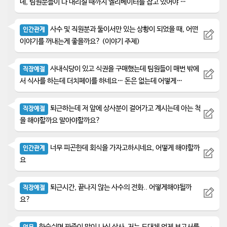
데, 팀원분들이 다 내리실 때까지 엘리베이터를 잡고 있어야 …
사수 및 직원분과 둘이서만 있는 상황이 되었을 때, 어떤
인간관게
이야기를 꺼내는게 좋을까요? (이야기 주제)
사내식당이 있고 식권을 구매했는데 팀원들이 매번 밖에
직장예절
서 식사를 하는데 더치페이를 하네요… 돈은 없는데 어떻게…
퇴근하는데 저 앞에 상사분이 걸어가고 계시는데 아는 척
직장예절
을 해야할까요 말아야할까요?
너무 피곤한데 회식을 가자고하시네요, 어떻게 해야할까
인간관계
요
퇴근시간, 끝나지 않는 사수의 전화.. 어떻게해야될까
직장예절
요?