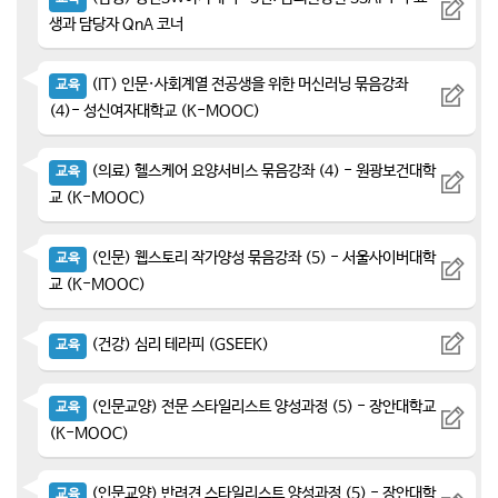
생과 담당자 QnA 코너
(IT) 인문·사회계열 전공생을 위한 머신러닝 묶음강좌
교육
(4)- 성신여자대학교 (K-MOOC)
(의료) 헬스케어 요양서비스 묶음강좌 (4) - 원광보건대학
교육
교 (K-MOOC)
(인문) 웹스토리 작가양성 묶음강좌 (5) - 서울사이버대학
교육
교 (K-MOOC)
(건강) 심리 테라피 (GSEEK)
교육
(인문교양) 전문 스타일리스트 양성과정 (5) - 장안대학교
교육
(K-MOOC)
(인문교양) 반려견 스타일리스트 양성과정 (5) - 장안대학
교육