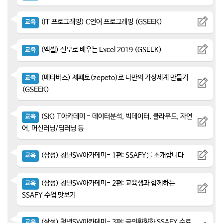
(IT 프로그래밍) C언어 프로그래밍 (GSEEK)
교육
(엑셀) 실무로 배우는 Excel 2019 (GSEEK)
교육
(메타버스) 제페토(zepeto)로 나만의 가상세계 만들기
교육
(GSEEK)
(SK) T아카데미 - 데이터분석, 빅데이터, 클라우드, 자연
교육
어, 머신러닝/딥러닝 등
(삼성) 청년SW아카데미- 1편: SSAFY를 소개합니다.
교육
(삼성) 청년SW아카데미- 2편: 교육생과 함께하는
교육
SSAFY 수업 맛보기
(삼성) 청년SW아카데미- 3편: 금의환향한 SSAFY 수료
교육