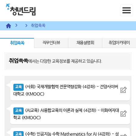
취업쏙쏙
직무인터뷰
채용설명회
취업아카데미
취업쏙쏙
취업쏙쏙
에서는 다양한 교육정보를 제공하고 있습니다.
(사회) 국재개발협력 전문역량강화 (4강좌) - 건양사이버
교육
대학교 (KMOOC)
(AI교육) AI융합교육의 이론과 실제 (4강좌) - 이화여자대
교육
학교 (KMOOC)
(수학) 인공지능 수학 Mathematics for AI (4강좌) - 성
교육