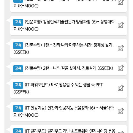
교 (K-MOOC)
(인문교양) 감성인식기술전문가 양성과정 (6)- 상명대학
교육
교 (K-MOOC)
(진로수업) 1탄 - 진짜 나와 마주하는 시간, 정체성 찾기
교육
(GSEEK)
(진로수업) 2탄 - 나의 길을 찾아서, 진로설계 (GSEEK)
교육
(IT 파워포인트) 바로 활용할 수 있는 생활 속 PPT
교육
(GSEEK)
(IT 인공지능) 인간과 인공지능 묶음강좌 (6) - 서울대학
교육
교 (K-MOOC)
(IT 클라우드) 클라우드 기반 소프트웨어 엔지니어링 묶음
교육