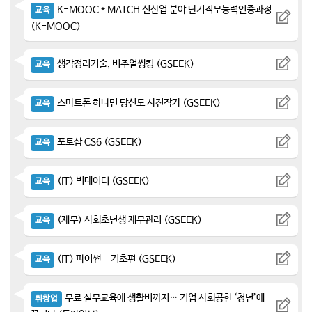
K-MOOC * MATCH 신산업 분야 단기직무능력인증과정
교육
(K-MOOC)
생각정리기술, 비주얼씽킹 (GSEEK)
교육
스마트폰 하나면 당신도 사진작가 (GSEEK)
교육
포토샵 CS6 (GSEEK)
교육
(IT) 빅데이터 (GSEEK)
교육
(재무) 사회초년생 재무관리 (GSEEK)
교육
(IT) 파이썬 - 기초편 (GSEEK)
교육
무료 실무교육에 생활비까지… 기업 사회공헌 ‘청년’에
취창업