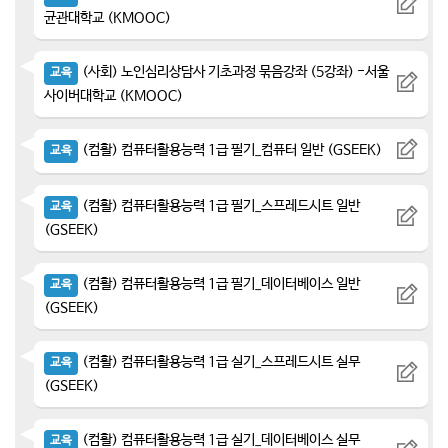
균관대학교 (KMOOC)
(사회) 노인심리상담사 기초과정 묶음강좌 (5강좌) -서울
교육
사이버대학교 (KMOOC)
(컴활) 컴퓨터활용능력 1급 필기_컴퓨터 일반 (GSEEK)
교육
(컴활) 컴퓨터활용능력 1급 필기_스프레드시트 일반
교육
(GSEEK)
(컴활) 컴퓨터활용능력 1급 필기_데이터베이스 일반
교육
(GSEEK)
(컴활) 컴퓨터활용능력 1급 실기_스프레드시트 실무
교육
(GSEEK)
(컴활) 컴퓨터활용능력 1급 실기_데이터베이스 실무
교육