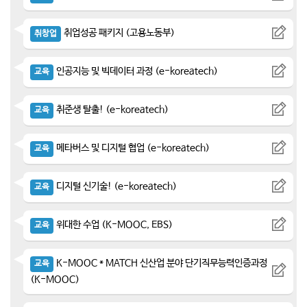
취업성공 패키지 (고용노동부)
취창업
인공지능 및 빅데이터 과정 (e-koreatech)
교육
취준생 탈출! (e-koreatech)
교육
메타버스 및 디지털 협업 (e-koreatech)
교육
디지털 신기술! (e-koreatech)
교육
위대한 수업 (K-MOOC, EBS)
교육
K-MOOC * MATCH 신산업 분야 단기직무능력인증과정
교육
(K-MOOC)