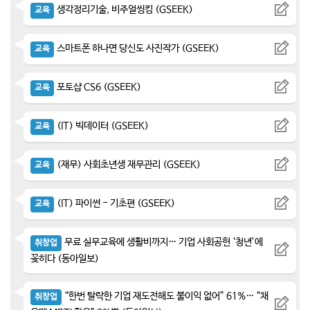
생각정리기술, 비주얼씽킹 (GSEEK)
교육
스마트폰 하나면 당신도 사진작가 (GSEEK)
교육
포토샵 CS6 (GSEEK)
교육
(IT) 빅데이터 (GSEEK)
교육
(재무) 사회초년생 재무관리 (GSEEK)
교육
(IT) 파이썬 - 기초편 (GSEEK)
교육
무료 실무교육에 생활비까지… 기업 사회공헌 ‘청년’에
취창업
꽂히다 (동아일보)
“한번 탈락한 기업 재도전해도 불이익 없어” 61%… “채
취창업