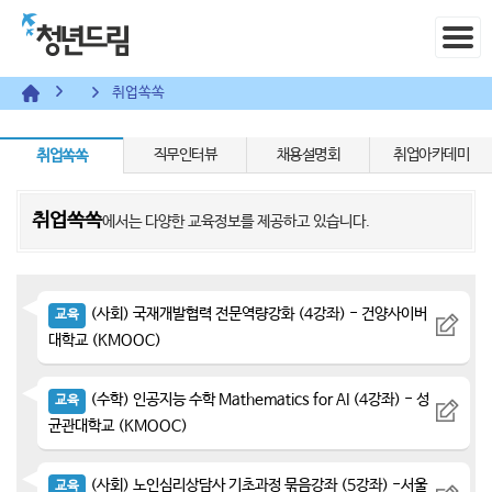
취업쏙쏙
직무인터뷰
채용설명회
취업아카데미
취업쏙쏙
취업쏙쏙
에서는 다양한 교육정보를 제공하고 있습니다.
(사회) 국재개발협력 전문역량강화 (4강좌) - 건양사이버
교육
대학교 (KMOOC)
(수학) 인공지능 수학 Mathematics for AI (4강좌) - 성
교육
균관대학교 (KMOOC)
(사회) 노인심리상담사 기초과정 묶음강좌 (5강좌) -서울
교육