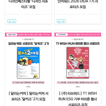
디자인페스티벌 '디자인 서포
인어워드 2026 DIDA 1기 서
터즈' 모집
포터즈 모집
D-14
D-10
[ 달리는커피 ] 달리는커피 서
[ (주)리브위드 ] T1 WISH
포터즈 '달커즈' 2기 모집
RUN ESG 기부 마라톤 행사
서포터즈 모집