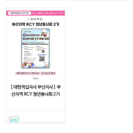
[ 대한적십자사 부산지사 ] 부
산지역 RCY 청년봉사회 2기
D-8