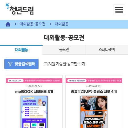
대외활동·공모전
대외활동
대외활동·공모전
공모전
스터디윗미
대외활동
맞춤검색필터
지원 가능한 공고만 보기