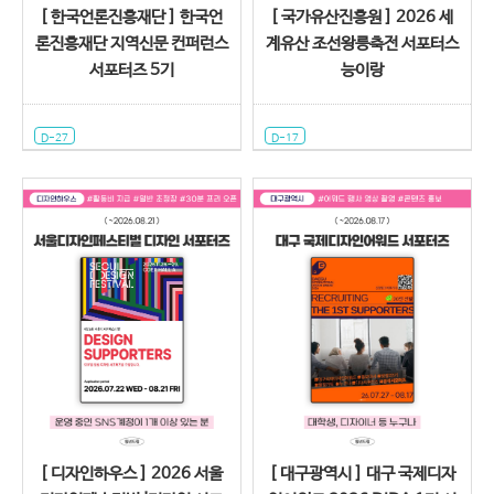
[ 한국언론진흥재단 ] 한국언
[ 국가유산진흥원 ] 2026 세
론진흥재단 지역신문 컨퍼런스
계유산 조선왕릉축전 서포터스
서포터즈 5기
능이랑
D-27
D-17
[ 디자인하우스 ] 2026 서울
[ 대구광역시 ] 대구 국제디자