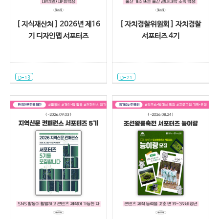
[ 지식재산처 ] 2026년 제16
[ 자치경찰위원회 ] 자치경찰
기 디자인맵 서포터즈
서포터즈 4기
D-13
D-21