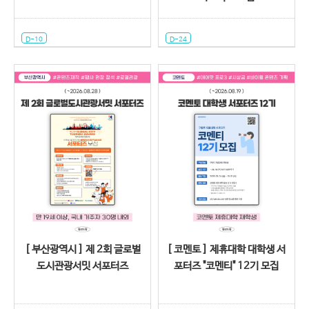
D-10
D-24
[ 부산광역시 ] 제 2회 글로벌
[ 코멘토 ] 제휴대학 대학생 서
도시관광서밋 서포터즈
포터즈 "코멘티" 12기 모집