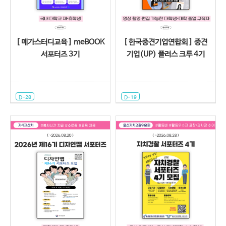
[ 메가스터디교육 ] meBOOK
[ 한국중견기업연합회 ] 중견
서포터즈 3기
기업(UP) 플러스 크루 4기
D-28
D-19